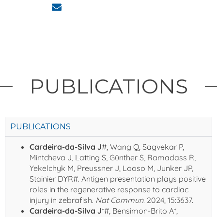
PUBLICATIONS
PUBLICATIONS
Cardeira-da-Silva J
#, Wang Q, Sagvekar P,
Mintcheva J, Latting S, Günther S, Ramadass R,
Yekelchyk M, Preussner J, Looso M, Junker JP,
Stainier DYR#. Antigen presentation plays positive
roles in the regenerative response to cardiac
injury in zebrafish.
Nat Commun
. 2024, 15:3637.
Cardeira-da-Silva J
*#, Bensimon-Brito A*,