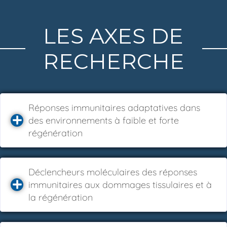
LES AXES DE
RECHERCHE
Réponses immunitaires adaptatives dans
des environnements à faible et forte
régénération
Déclencheurs moléculaires des réponses
immunitaires aux dommages tissulaires et à
la régénération