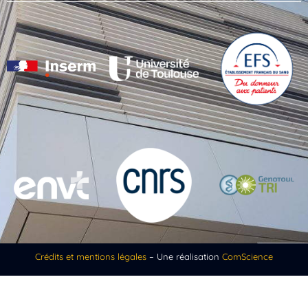
Crédits et mentions légales
– Une réalisation
ComScience