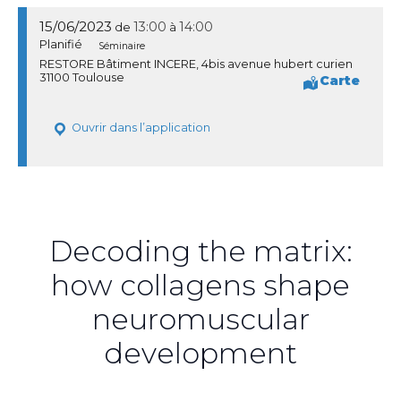
15/06/2023
13:00
14:00
de
à
Planifié
Séminaire
RESTORE Bâtiment INCERE, 4bis avenue hubert curien
31100 Toulouse
Carte
Ouvrir dans l’application
Decoding the matrix:
how collagens shape
neuromuscular
development