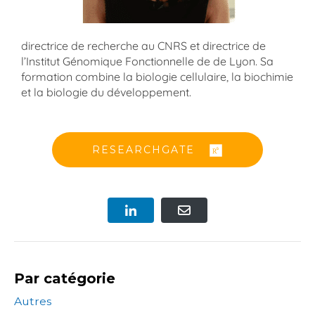
directrice de recherche au CNRS et directrice de
l’Institut Génomique Fonctionnelle de de Lyon. Sa
formation combine la biologie cellulaire, la biochimie
et la biologie du développement.
RESEARCHGATE
Par catégorie
Autres