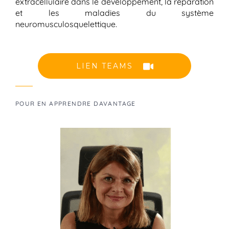
extracellulaire dans le développement, la réparation
et les maladies du système
neuromusculosquelettique.
LIEN TEAMS
POUR EN APPRENDRE DAVANTAGE