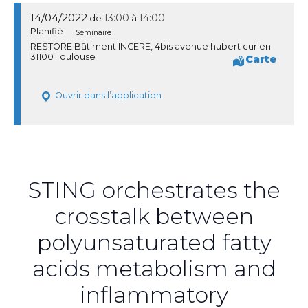
14/04/2022
13:00
14:00
de
à
Planifié
Séminaire
RESTORE Bâtiment INCERE, 4bis avenue hubert curien
31100 Toulouse
Carte
Ouvrir dans l’application
STING orchestrates the
crosstalk between
polyunsaturated fatty
acids metabolism and
inflammatory