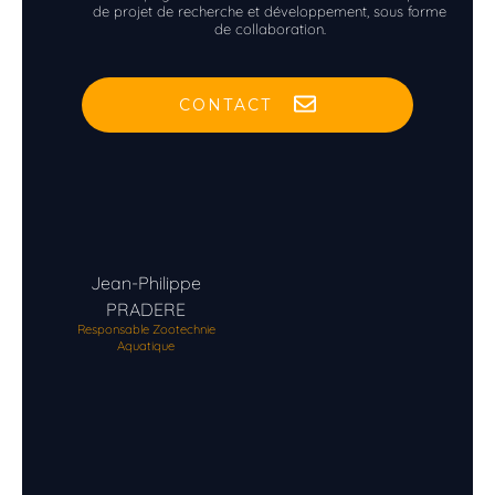
de projet de recherche et développement, sous forme
de collaboration.
CONTACT
Jean-Philippe
PRADERE
Responsable Zootechnie
Aquatique