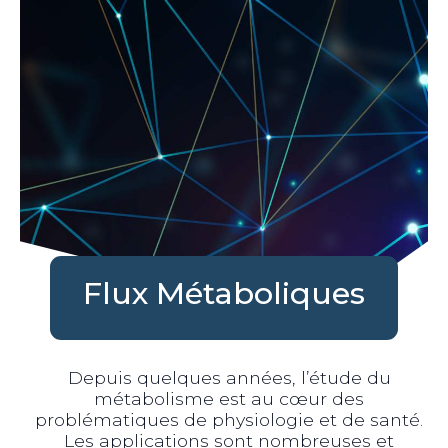
Flux Métaboliques
Depuis quelques années, l’étude du
métabolisme est au cœur des
problématiques de physiologie et de santé.
Les applications sont nombreuses et