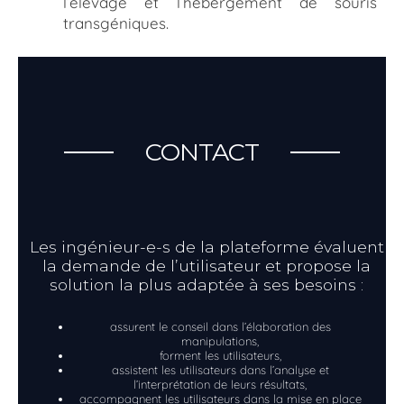
l’élevage et l’hébergement de souris
transgéniques.
CONTACT
Les ingénieur-e-s de la plateforme évaluent
la demande de l’utilisateur et propose la
solution la plus adaptée à ses besoins :
assurent le conseil dans l’élaboration des
manipulations,
forment les utilisateurs,
assistent les utilisateurs dans l’analyse et
l’interprétation de leurs résultats,
accompagnent les utilisateurs dans la mise en place