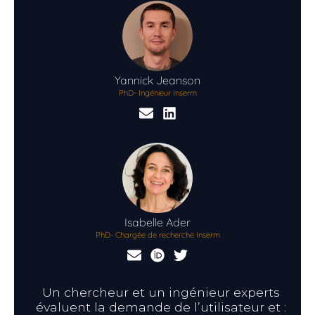
Yannick
Jeanson
PhD- Ingénieur Inserm
Isabelle
Ader
PhD- Chargée de recherche Inserm
Un chercheur et un ingénieur experts
évaluent la demande de l’utilisateur et :