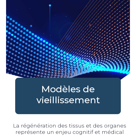
Modèles de
vieillissement
La régénération des tissus et des organes
représente un enjeu cognitif et médical