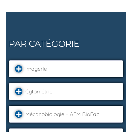
PAR CATÉGORIE
Imagerie
Cytométrie
Mécanobiologie – AFM BioFab