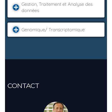
Gestion, Traitement et Analyse des
données
Genomique/ Transcriptomique
CONTACT