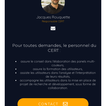
Jacques
Rouquette
Responsable CERT
Pour toutes demandes, le personnel du
CERT :
assure le conseil dans l’élaboration des panels multi-
couleurs,
assure la formation des utilisateurs,
assiste les utilisateurs dans l’analyse et l’interprétation
de leurs résultats,
accompagne les utilisateurs dans la mise en place de
projet de recherche et développement, sous forme de
collaboration.
CONTACT