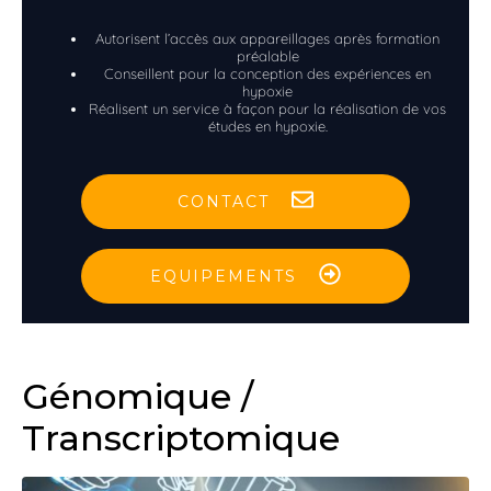
Autorisent l’accès aux appareillages après formation
préalable
Conseillent pour la conception des expériences en
hypoxie
Réalisent un service à façon pour la réalisation de vos
études en hypoxie.
CONTACT
EQUIPEMENTS
Génomique /
Transcriptomique