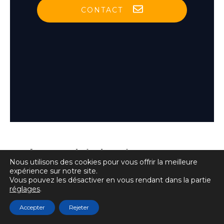
CONTACT
Mécanobiologie – AFM
Nous utilisons des cookies pour vous offrir la meilleure
BioFab
expérience sur notre site.
Vous pouvez les désactiver en vous rendant dans la partie
réglages
.
Accepter
Rejeter