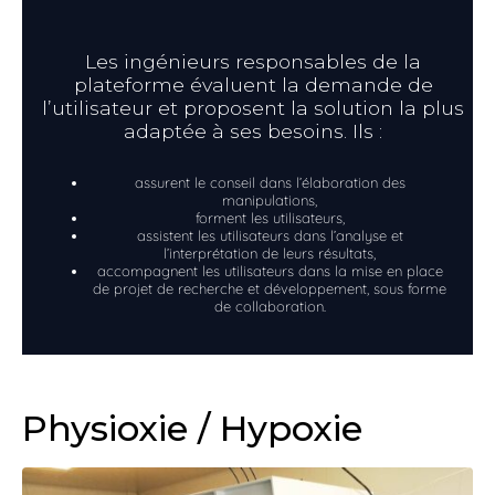
Les ingénieurs responsables de la
plateforme évaluent la demande de
l’utilisateur et proposent la solution la plus
adaptée à ses besoins. Ils :
assurent le conseil dans l’élaboration des
manipulations,
forment les utilisateurs,
assistent les utilisateurs dans l’analyse et
l’interprétation de leurs résultats,
accompagnent les utilisateurs dans la mise en place
de projet de recherche et développement, sous forme
de collaboration.
Physioxie / Hypoxie